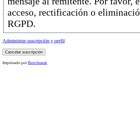
mensaje al remitente. Por favor, e
acceso, rectificación o eliminaci
RGPD.
Administrar suscripción y perfil
Impulsado por
Benchmark